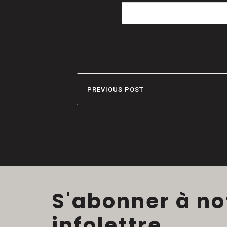
Dernière mise à jour
PREVIOUS POST
S'abonner à no
infolettre