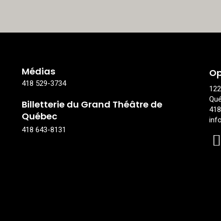
Médias
Op
418 529-3734
122
Qué
Billetterie du Grand Théâtre de
418
Québec
inf
418 643-8131