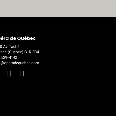
éra de Québec
0 Av. Taché
bec (Québec) G1R 3B4
 529-4142
o@operadequebec.com