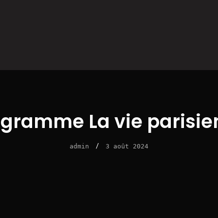
ogramme La vie parisie
/
admin
3 août 2024