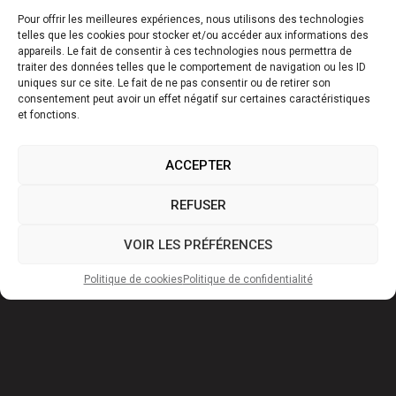
au-delà de la mort,
Pour offrir les meilleures expériences, nous utilisons des technologies
l’œuvre parle de
telles que les cookies pour stocker et/ou accéder aux informations des
l’absence, du doute, de la
appareils. Le fait de consentir à ces technologies nous permettra de
peur de perdre l’être
traiter des données telles que le comportement de navigation ou les ID
uniques sur ce site. Le fait de ne pas consentir ou de retirer son
aimé, mais aussi du
consentement peut avoir un effet négatif sur certaines caractéristiques
pouvoir de l’art face à ce
et fonctions.
qui nous échappe.
EN SAVOIR PLUS
ACCEPTER
ABONNEZ-VOUS!
REFUSER
ACHETER DES
BILLETS
VOIR LES PRÉFÉRENCES
Politique de cookies
Politique de confidentialité
P
r
i
n
t
e
m
p
s
2
0
2
7
Tosca
15 mai 2027 à 19 h 30
18 mai 2027 à 19 h 30
20 mai 2027 à 19 h 30
22 mai 2027 à 14 h
Grand Théâtre de