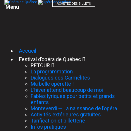
ACHETEZ DES BILLETS
M
e
n
u
Accueil
Festival d’opéra de Québec
RETOUR
La programmation
Dialogues des Carmélites
Ma belle opérette !
L’hiver attend beaucoup de moi
Fables lyriques pour petits et grands
enfants
Monteverdi — La naissance de l’opéra
Activités extérieures gratuites
Tarification et billetterie
Infos pratiques