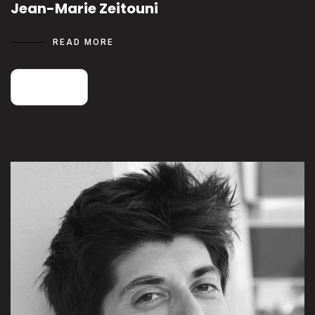
Jean-Marie Zeitouni
READ MORE
25
août