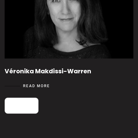
Véronika Makdissi-Warren
READ MORE
25
août