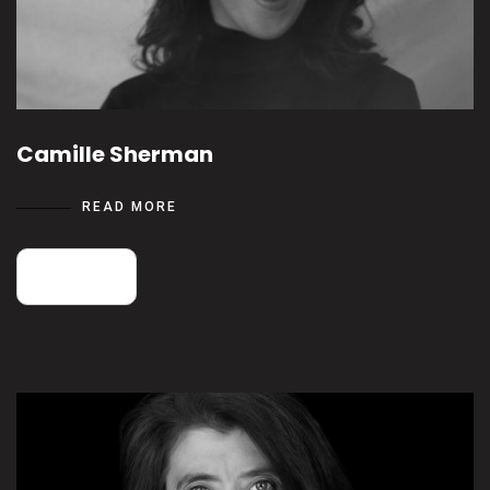
Camille Sherman
READ MORE
25
août