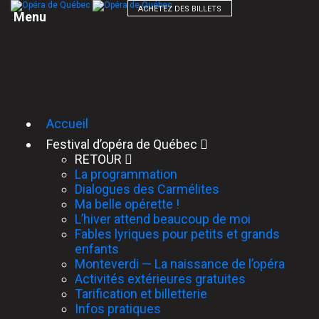
ACHETEZ DES BILLETS
M
e
n
u
Accueil
Festival d’opéra de Québec
RETOUR
La programmation
Dialogues des Carmélites
Ma belle opérette !
L’hiver attend beaucoup de moi
Fables lyriques pour petits et grands
enfants
Monteverdi — La naissance de l’opéra
Activités extérieures gratuites
Tarification et billetterie
Infos pratiques