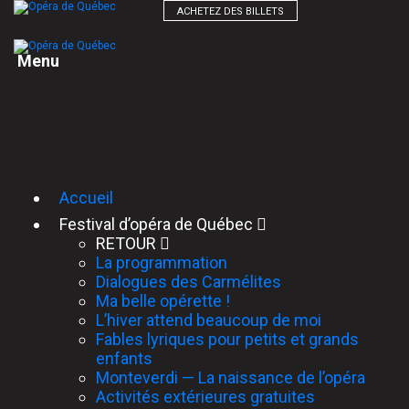
ACHETEZ DES BILLETS
M
e
n
u
Accueil
Festival d’opéra de Québec
RETOUR
La programmation
Dialogues des Carmélites
Ma belle opérette !
L’hiver attend beaucoup de moi
Fables lyriques pour petits et grands
enfants
Monteverdi — La naissance de l’opéra
Activités extérieures gratuites